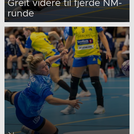
Greit videre til fjerde NM-
runde