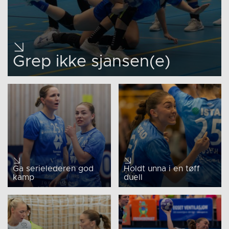
Grep ikke sjansen(e)
Ga serielederen god
Holdt unna i en tøff
kamp
duell