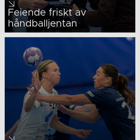
Feiende friskt av
håndballjentan