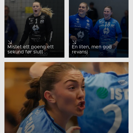
Mistet ett poeng ett
En liten, men god
sekund før slutt
revansj