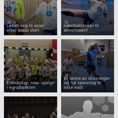
Løftet seg til seier
Håndballjentan til
etter slapp start
semifinalen!
Et skred av utvisninger
Ettmålstap, men videre
og full spenning til
i europajakten
siste kast