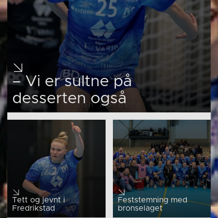
– Vi er sultne på
desserten også
Tett og jevnt i
Feststemning med
Fredrikstad
bronselaget