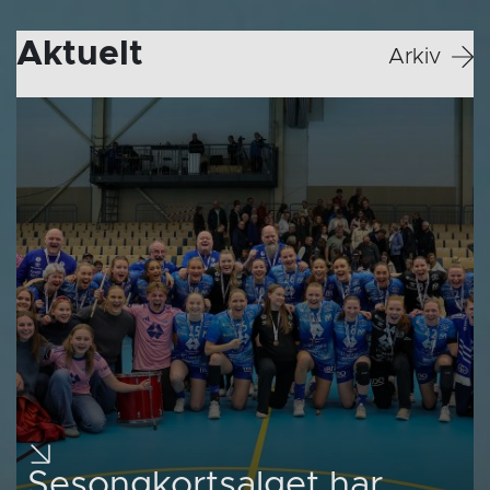
Aktuelt
Arkiv
Sesongkortsalget har