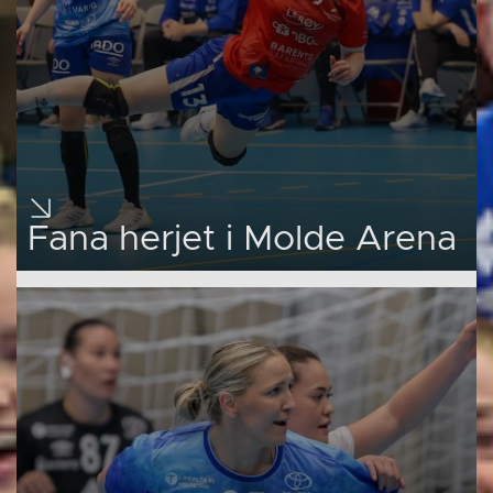
Fana herjet i Molde Arena