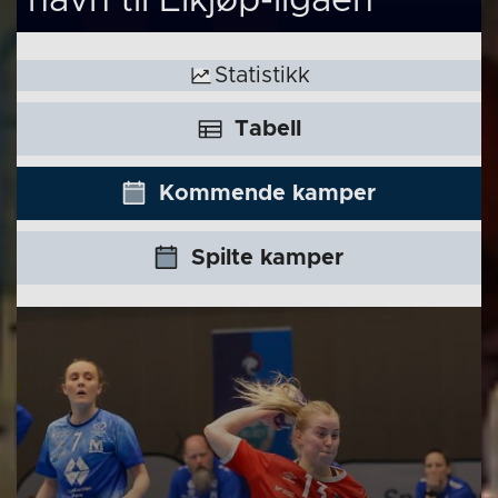
navn til Elkjøp-ligaen
Statistikk
Tabell
Kommende kamper
Spilte kamper