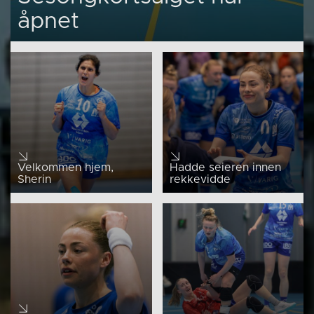
åpnet
Velkommen hjem,
Hadde seieren innen
Sherin
rekkevidde