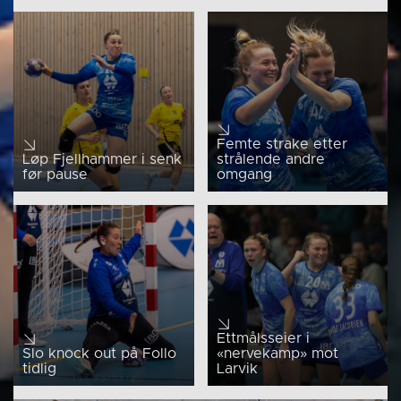
Femte strake etter
Løp Fjellhammer i senk
strålende andre
før pause
omgang
Ettmålsseier i
Slo knock out på Follo
«nervekamp» mot
tidlig
Larvik