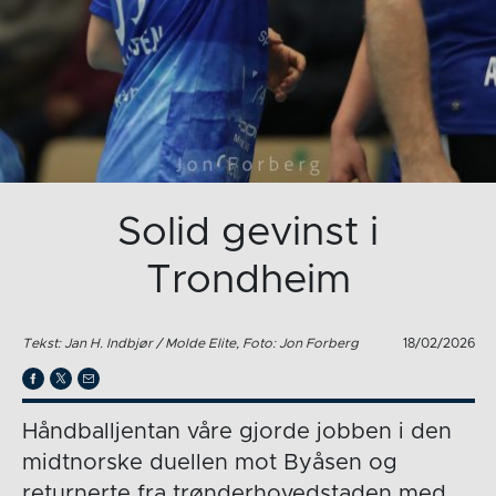
Solid gevinst i
Trondheim
Tekst: Jan H. Indbjør / Molde Elite, Foto: Jon Forberg
18/02/2026
Håndballjentan våre gjorde jobben i den
midtnorske duellen mot Byåsen og
returnerte fra trønderhovedstaden med