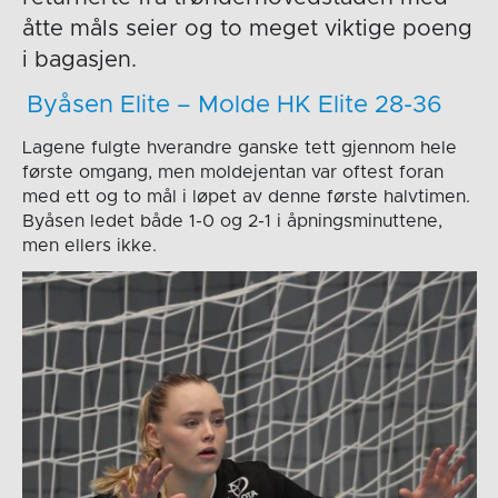
åtte måls seier og to meget viktige poeng
i bagasjen.
Byåsen Elite – Molde HK Elite 28-36
Lagene fulgte hverandre ganske tett gjennom hele
første omgang, men moldejentan var oftest foran
med ett og to mål i løpet av denne første halvtimen.
Byåsen ledet både 1-0 og 2-1 i åpningsminuttene,
men ellers ikke.