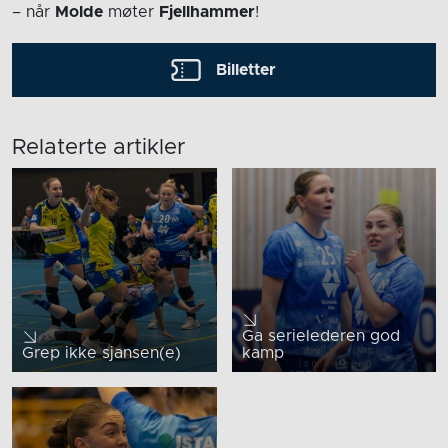
– når
Molde
møter
Fjellhammer
!
Billetter
Relaterte artikler
Ga serielederen god
Grep ikke sjansen(e)
kamp