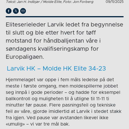
Tekst: Jan H. Indbjør / Molde Elite, Foto: Jon Forberg
09/11/2025
Eliteserieleder Larvik ledet fra begynnelse
til slutt og ble etter hvert for tøff
motstand for håndballjentan våre i
søndagens kvalifiseringskamp for
Europaligaen.
Larvik HK – Molde HK Elite 34-23
Hjemmelaget var oppe i fem måls ledelse på det
meste i første omgang, men moldespillerne jobbet
seg innpå i gode perioder – og hadde for eksempel
ballkontroll og muligheten til å utligne til 11-11 ti
minutter før pause. Flere pasningsfeil og tekniske
feil av våre, gjorde imidlertid at Larvik i stedet stakk
fra igjen. Ved pause var avstanden likevel ikke
«umulig» – vi var tre mål bak.