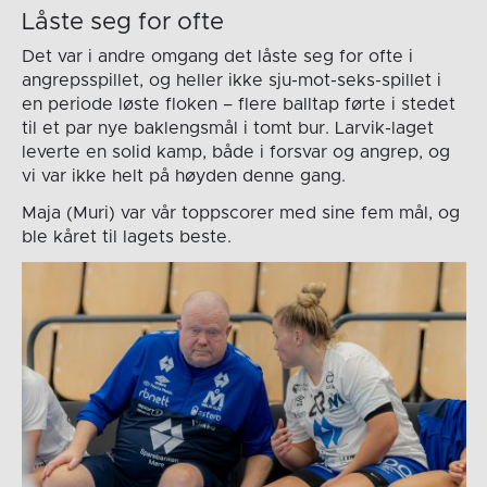
Låste seg for ofte
Det var i andre omgang det låste seg for ofte i
angrepsspillet, og heller ikke sju-mot-seks-spillet i
en periode løste floken – flere balltap førte i stedet
til et par nye baklengsmål i tomt bur. Larvik-laget
leverte en solid kamp, både i forsvar og angrep, og
vi var ikke helt på høyden denne gang.
Maja (Muri) var vår toppscorer med sine fem mål, og
ble kåret til lagets beste.