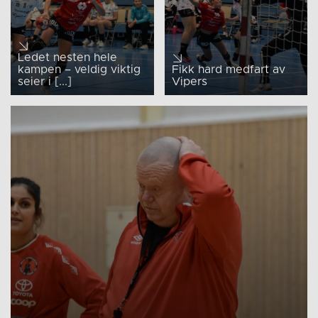
Ledet nesten hele
kampen – veldig viktig
Fikk hard medfart av
seier i [...]
Vipers