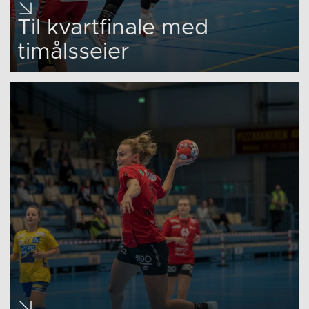
Til kvartfinale med
timålsseier