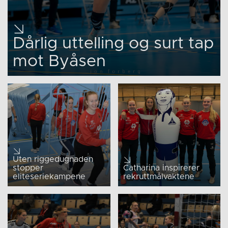
Dårlig uttelling og surt tap
mot Byåsen
Uten riggedugnaden
stopper
Catharina inspirerer
eliteseriekampene
rekruttmålvaktene