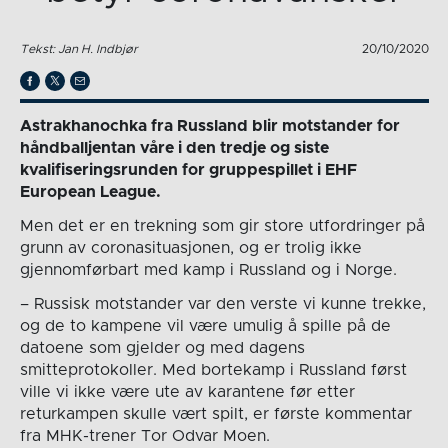
Tekst: Jan H. Indbjør
20/10/2020
Astrakhanochka fra Russland blir motstander for
håndballjentan våre i den tredje og siste
kvalifiseringsrunden for gruppespillet i EHF
European League.
Men det er en trekning som gir store utfordringer på
grunn av coronasituasjonen, og er trolig ikke
gjennomførbart med kamp i Russland og i Norge.
– Russisk motstander var den verste vi kunne trekke,
og de to kampene vil være umulig å spille på de
datoene som gjelder og med dagens
smitteprotokoller. Med bortekamp i Russland først
ville vi ikke være ute av karantene før etter
returkampen skulle vært spilt, er første kommentar
fra MHK-trener Tor Odvar Moen.