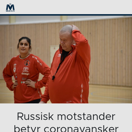
Russisk motstander
betyr coronavansker