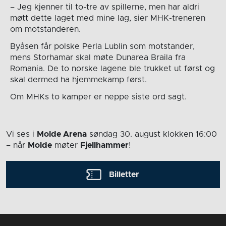
– Jeg kjenner til to-tre av spillerne, men har aldri
møtt dette laget med mine lag, sier MHK-treneren
om motstanderen.
Byåsen får polske Perla Lublin som motstander,
mens Storhamar skal møte Dunarea Braila fra
Romania. De to norske lagene ble trukket ut først og
skal dermed ha hjemmekamp først.
Om MHKs to kamper er neppe siste ord sagt.
Vi ses i
Molde Arena
søndag 30. august
klokken 16:00
– når
Molde
møter
Fjellhammer
!
Billetter