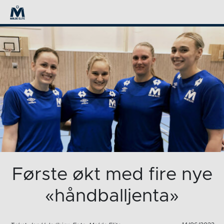
Første økt med fire nye
«håndballjenta»