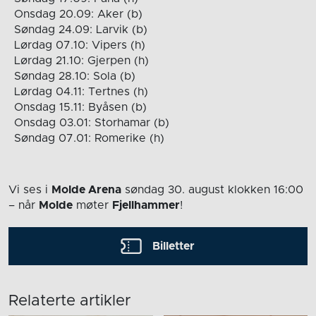
Onsdag 20.09: Aker (b)
Søndag 24.09: Larvik (b)
Lørdag 07.10: Vipers (h)
Lørdag 21.10: Gjerpen (h)
Søndag 28.10: Sola (b)
Lørdag 04.11: Tertnes (h)
Onsdag 15.11: Byåsen (b)
Onsdag 03.01: Storhamar (b)
Søndag 07.01: Romerike (h)
Vi ses i
Molde Arena
søndag 30. august
klokken 16:00
– når
Molde
møter
Fjellhammer
!
Billetter
Relaterte artikler