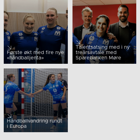
Talentsatsing med i ny
Første økt med fire nye
treårsavtale med
«håndballjenta»
Sparebanken Møre
Håndballvandring rundt
i Europa