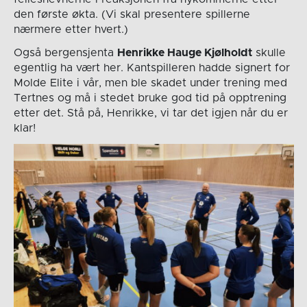
den første økta. (Vi skal presentere spillerne
nærmere etter hvert.)
Også bergensjenta
Henrikke Hauge Kjølholdt
skulle
egentlig ha vært her. Kantspilleren hadde signert for
Molde Elite i vår, men ble skadet under trening med
Tertnes og må i stedet bruke god tid på opptrening
etter det. Stå på, Henrikke, vi tar det igjen når du er
klar!