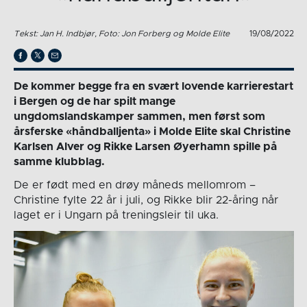
Tekst: Jan H. Indbjør, Foto: Jon Forberg og Molde Elite
19/08/2022
De kommer begge fra en svært lovende karrierestart
i Bergen og de har spilt mange
ungdomslandskamper sammen, men først som
årsferske «håndballjenta» i Molde Elite skal Christine
Karlsen Alver og Rikke Larsen Øyerhamn spille på
samme klubblag.
De er født med en drøy måneds mellomrom –
Christine fylte 22 år i juli, og Rikke blir 22-åring når
laget er i Ungarn på treningsleir til uka.