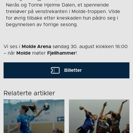
Nerås og Torine Hjelme Dalen, et spennende
trekløver på venstrekanten i Molde-troppen. Vilde
for øvrig tilbake etter kneskaden hun pådro seg i
begynnelsen av forrige sesong.
Vi ses i
Molde Arena
søndag 30. august
klokken 16:00
– når
Molde
møter
Fjellhammer
!
Billetter
Relaterte artikler