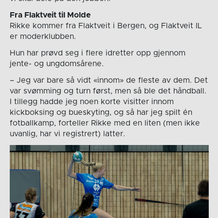
Fra Flaktveit til Molde
Rikke kommer fra Flaktveit i Bergen, og Flaktveit IL
er moderklubben.
Hun har prøvd seg i flere idretter opp gjennom
jente- og ungdomsårene.
– Jeg var bare så vidt «innom» de fleste av dem. Det
var svømming og turn først, men så ble det håndball.
I tillegg hadde jeg noen korte visitter innom
kickboksing og bueskyting, og så har jeg spilt én
fotballkamp, forteller Rikke med en liten (men ikke
uvanlig, har vi registrert) latter.