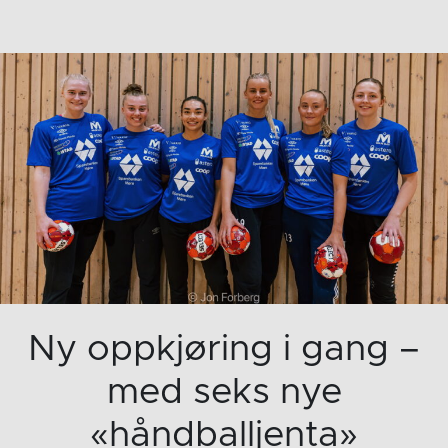
Ny oppkjøring i gang –
med seks nye
«håndballjenta»