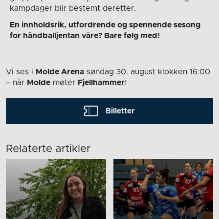
kampdager blir bestemt deretter.
En innholdsrik, utfordrende og spennende sesong
for håndballjentan våre? Bare følg med!
Vi ses i
Molde Arena
søndag 30. august
klokken 16:00
– når
Molde
møter
Fjellhammer
!
Billetter
Relaterte artikler