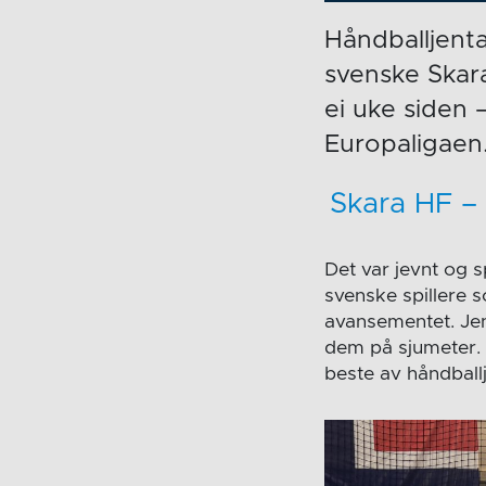
Håndballjenta
svenske Skar
ei uke siden –
Europaligaen
Skara HF –
Det var jevnt og 
svenske spillere 
avansementet. Je
dem på sjumeter. F
beste av håndball