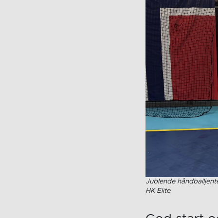
Jublende håndballjente
HK Elite