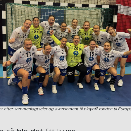
r etter sammenlagtseier og avansement til playoff-runden til Europ