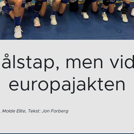
ålstap, men vid
europajakten
, Molde Elite, Tekst: Jon Forberg