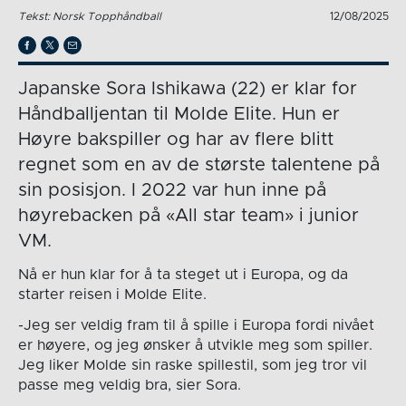
Tekst: Norsk Topphåndball
12/08/2025
Japanske Sora Ishikawa (22) er klar for
Håndballjentan til Molde Elite. Hun er
Høyre bakspiller og har av flere blitt
regnet som en av de største talentene på
sin posisjon. I 2022 var hun inne på
høyrebacken på «All star team» i junior
VM.
Nå er hun klar for å ta steget ut i Europa, og da
starter reisen i Molde Elite.
-Jeg ser veldig fram til å spille i Europa fordi nivået
er høyere, og jeg ønsker å utvikle meg som spiller.
Jeg liker Molde sin raske spillestil, som jeg tror vil
passe meg veldig bra, sier Sora.