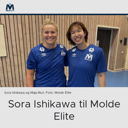
Sora Ishikawa og Maja Muri. Foto: Molde Elite
Sora Ishikawa til Molde
Elite