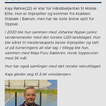
Kaja Røhne(22) er klar for Håndballjentan til Molde
Elite. Hun er linjespiller og kommer fra klubben
Stabæk i Bærum, men har de siste årene spilt for
Oppsal.
I 2020 ble hun sammen med Johanne Nypan junior
verdensmester med det norske U20-landslaget. Hun
ble kåret til mesterskapets beste linjespiller og tatt
ut på turneringens all star lag. I tillegg ble hun,
sammen med Maja Furu Sæteren, norsk toppscorer
med 34 mål.
Hun har også samlinger med det norske rekruttlaget.
Kaja gleder seg til å bli «moldenser»