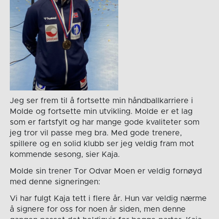
Jeg ser frem til å fortsette min håndballkarriere i
Molde og fortsette min utvikling. Molde er et lag
som er fartsfylt og har mange gode kvaliteter som
jeg tror vil passe meg bra. Med gode trenere,
spillere og en solid klubb ser jeg veldig fram mot
kommende sesong, sier Kaja.
Molde sin trener Tor Odvar Moen er veldig fornøyd
med denne signeringen:
Vi har fulgt Kaja tett i flere år. Hun var veldig nærme
å signere for oss for noen år siden, men denne