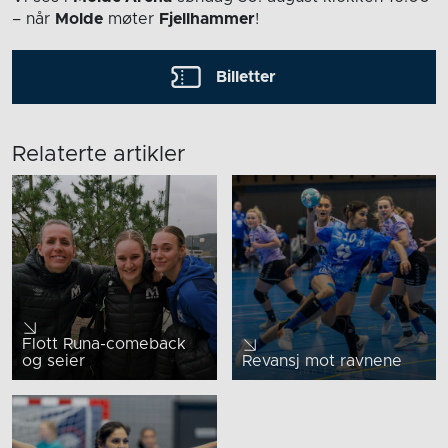
– når
Molde
møter
Fjellhammer
!
Billetter
Relaterte artikler
Flott Runa-comeback
og seier
Revansj mot ravnene