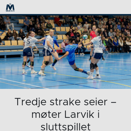
Tredje strake seier –
møter Larvik i
sluttspillet