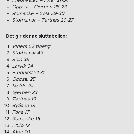
Fredrikstad – Aker 21-34
Oppsal – Gjerpen 25-23
Romerike – Sola 29-30
Storhamar – Tertnes 29-27.
Det gir denne sluttabellen:
Vipers 52 poeng
Storhamar 46
Sola 38
Larvik 34
Fredrikstad 31
Oppsal 25
Molde 24
Gjerpen 23
Tertnes 19
Byåsen 18
Fana 17
Romerike 15
Follo 12
Aker 10.