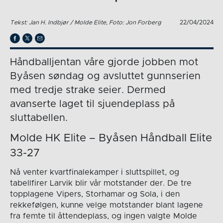
Tekst: Jan H. Indbjør / Molde Elite, Foto: Jon Forberg
22/04/2024
Håndballjentan våre gjorde jobben mot
Byåsen søndag og avsluttet gunnserien
med tredje strake seier. Dermed
avanserte laget til sjuendeplass på
sluttabellen.
Molde HK Elite – Byåsen Håndball Elite
33-27
Nå venter kvartfinalekamper i sluttspillet, og
tabellfirer Larvik blir vår motstander der. De tre
topplagene Vipers, Storhamar og Sola, i den
rekkefølgen, kunne velge motstander blant lagene
fra femte til åttendeplass, og ingen valgte Molde