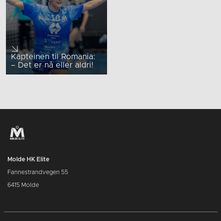
Kapteinen til Romania:
– Det er nå eller aldri!
Molde HK Elite
Fannestrandvegen 55
6415 Molde