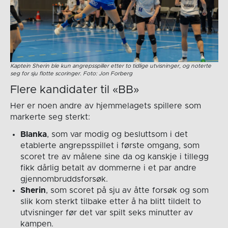
Kaptein Sherin ble kun angrepsspiller etter to tidlige utvisninger, og noterte
seg for sju flotte scoringer. Foto: Jon Forberg
Flere kandidater til «BB»
Her er noen andre av hjemmelagets spillere som
markerte seg sterkt:
Blanka
, som var modig og besluttsom i det
etablerte angrepsspillet i første omgang, som
scoret tre av målene sine da og kanskje i tillegg
fikk dårlig betalt av dommerne i et par andre
gjennombruddsforsøk.
Sherin
, som scoret på sju av åtte forsøk og som
slik kom sterkt tilbake etter å ha blitt tildelt to
utvisninger før det var spilt seks minutter av
kampen.