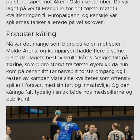
og store tapet mot Aker i Oslo i september. Da var
laget på vei til Frankrike for det første møtet i
kvalifiseringen til Europaligaen, og kanskje var
spillernes tanker allerede på vei sørover?
Populær kåring
Nå var det mange som bidro på veien mot seier i
Molde Arena, og kampjuryen hadde flere å velge
blant da «lagets beste» skulle kåres. Valget falt på
Torine
, som bidro sterkt fra første øyeblikk da hun
kom på banen litt før halvspilt første omgang og i
resten av kampen viste sine kvaliteter som offensiv
spiller i forsvar, med sin fart og innsatsvilje. Og den
kåringa falt tydelig i smak både hos medspillerne og
publikum!