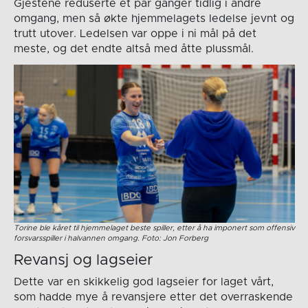
Gjestene reduserte et par ganger tidlig i andre
omgang, men så økte hjemmelagets ledelse jevnt og
trutt utover. Ledelsen var oppe i ni mål på det
meste, og det endte altså med åtte plussmål.
Torine ble kåret til hjemmelaget beste spiller, etter å ha imponert som offensiv
forsvarsspiller i halvannen omgang. Foto: Jon Forberg
Revansj og lagseier
Dette var en skikkelig god lagseier for laget vårt,
som hadde mye å revansjere etter det overraskende