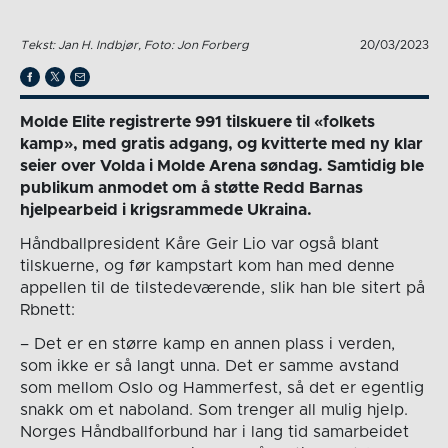
Tekst: Jan H. Indbjør, Foto: Jon Forberg
20/03/2023
Molde Elite registrerte 991 tilskuere til «folkets
kamp», med gratis adgang, og kvitterte med ny klar
seier over Volda i Molde Arena søndag. Samtidig ble
publikum anmodet om å støtte Redd Barnas
hjelpearbeid i krigsrammede Ukraina.
Håndballpresident Kåre Geir Lio var også blant
tilskuerne, og før kampstart kom han med denne
appellen til de tilstedeværende, slik han ble sitert på
Rbnett:
– Det er en større kamp en annen plass i verden,
som ikke er så langt unna. Det er samme avstand
som mellom Oslo og Hammerfest, så det er egentlig
snakk om et naboland. Som trenger all mulig hjelp.
Norges Håndballforbund har i lang tid samarbeidet