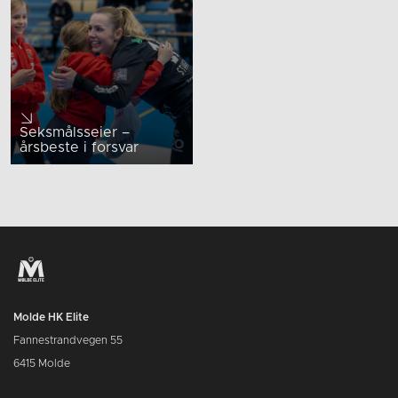
Seksmålsseier –
årsbeste i forsvar
Molde HK Elite
Fannestrandvegen 55
6415 Molde