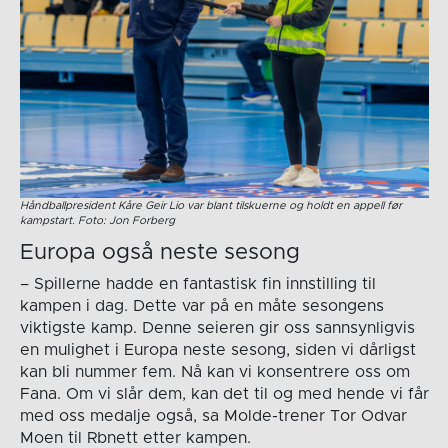
Håndballpresident Kåre Geir Lio var blant tilskuerne og holdt en appell før
kampstart. Foto: Jon Forberg
Europa også neste sesong
– Spillerne hadde en fantastisk fin innstilling til
kampen i dag. Dette var på en måte sesongens
viktigste kamp. Denne seieren gir oss sannsynligvis
en mulighet i Europa neste sesong, siden vi dårligst
kan bli nummer fem. Nå kan vi konsentrere oss om
Fana. Om vi slår dem, kan det til og med hende vi får
med oss medalje også, sa Molde-trener Tor Odvar
Moen til Rbnett etter kampen.