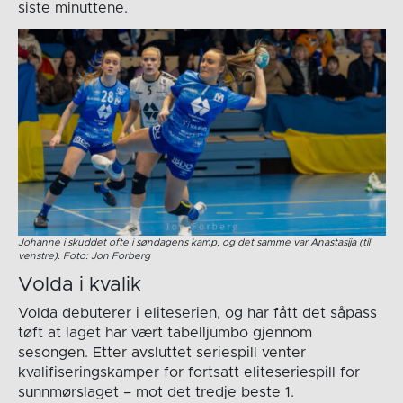
siste minuttene.
Johanne i skuddet ofte i søndagens kamp, og det samme var Anastasija (til
venstre). Foto: Jon Forberg
Volda i kvalik
Volda debuterer i eliteserien, og har fått det såpass
tøft at laget har vært tabelljumbo gjennom
sesongen. Etter avsluttet seriespill venter
kvalifiseringskamper for fortsatt eliteseriespill for
sunnmørslaget – mot det tredje beste 1.