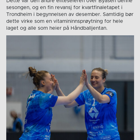
Dette var den andre eliteseieren over Byåsen denne
sesongen, og en fin revansj for kvartfinaletapet i
Trondheim i begynnelsen av desember. Samtidig bør
dette virke som en vitamininnsprøytning for hele
laget og alle som heier på Håndballjentan.