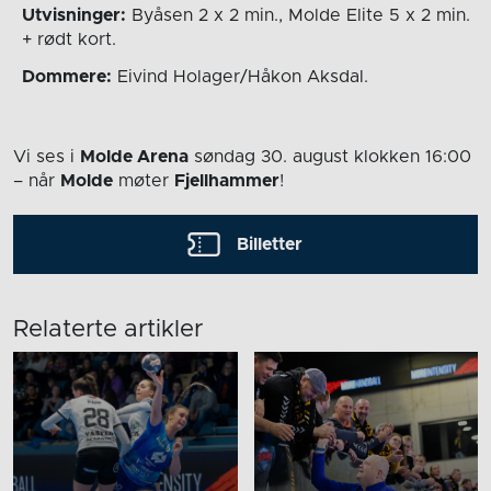
Utvisninger:
Byåsen 2 x 2 min., Molde Elite 5 x 2 min.
+ rødt kort.
Dommere:
Eivind Holager/Håkon Aksdal.
Vi ses i
Molde Arena
søndag 30. august
klokken 16:00
– når
Molde
møter
Fjellhammer
!
Billetter
Relaterte artikler