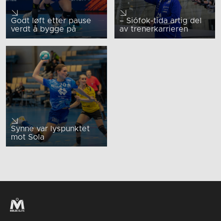
Godt løft etter pause
– Siófok-tida artig del
verdt å bygge på
av trenerkarrieren
Synne var lyspunktet
mot Sola