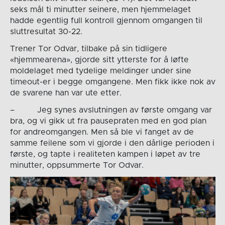
seks mål ti minutter seinere, men hjemmelaget
hadde egentlig full kontroll gjennom omgangen til
sluttresultat 30-22.
Trener Tor Odvar, tilbake på sin tidligere
«hjemmearena», gjorde sitt ytterste for å løfte
moldelaget med tydelige meldinger under sine
timeout-er i begge omgangene. Men fikk ikke nok av
de svarene han var ute etter.
– Jeg synes avslutningen av første omgang var
bra, og vi gikk ut fra pausepraten med en god plan
for andreomgangen. Men så ble vi fanget av de
samme feilene som vi gjorde i den dårlige perioden i
første, og tapte i realiteten kampen i løpet av tre
minutter, oppsummerte Tor Odvar.