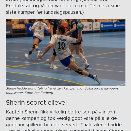
Fredrikstad og Volda vant borte mot Tertnes i sine
siste kamper før landslagspausen.)
Sherin hadde stor uttelling fra «linja» i kampen mot Volda og var kampens
toppscorer. Foto: Jon Forberg
Sherin scoret elleve!
Kaptein Sherin fikk virkelig boltre seg på «linja» i
denne kampen og tok veldig godt vare på alle de
gode innspillene hun ble servert. Thale alene hadde