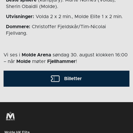
Sherin Obaidli (Molde).
Utvisninger:
Volda 2 x 2 min., Molde Elite 1 x 2 min.
Dommere:
Christoffer Fjeldskår/Tim-Nicolai
Fjellvang.
Vi ses i
Molde Arena
søndag 30. august
klokken 16:00
– når
Molde
møter
Fjellhammer
!
Billetter
Molde HK Elite