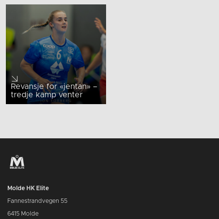
Revansje for «jentan» –
tredje kamp venter
Molde HK Elite
Fannestrandvegen 55
6415 Molde