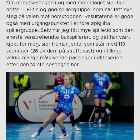
Om debutsesongen i og med moldelaget sier hun
dette: – Ei fin og god spillergruppe, som har tatt nye
steg på veien mot norsktoppen. Resultatene er gode
også med utgangspunktet i ei foreløpig lita
spillergruppe. Selv har jeg fått mye spilletid som den
eneste venstrehendte bakspilleren, og det har vært
kjekt for meg, sier Hamar-jenta, som står med 113
scoringer (26 av dem på straffekast) og i tillegg
veldig mange målgivende pasninger i eliteserien
etter den første sesongen her.