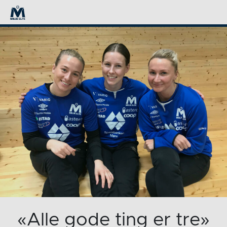
«Alle gode ting er tre»