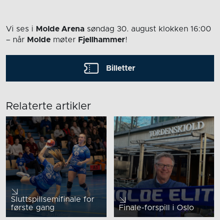
Vi ses i
Molde Arena
søndag 30. august
klokken 16:00
– når
Molde
møter
Fjellhammer
!
Billetter
Relaterte artikler
Sluttspillsemifinale for
første gang
Finale-forspill i Oslo