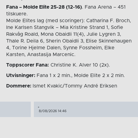
Fana – Molde Elite 25-28 (12-16)
. Fana Arena – 451
tilskuere.
Molde Elites lag (med scoringer): Catharina F. Broch,
Ine Karlsen Stangvik – Mia Kristine Strand 1, Sofie
Rakvåg Roald, Mona Obaidli 11(4), Julie Lygren 3,
Thale R. Deila 6, Sherin Obaidli 3, Elise Skinnehaugen
4, Torine Hjelme Dalen, Synne Fossheim, Elke
Karsten, Anastasija Marcenic.
Toppscorer Fana:
Christine K. Alver 10 (2x).
Utvisninger:
Fana 1 x 2 min., Molde Elite 2 x 2 min.
Dommere:
Ismet Kvakic/Tommy André Eriksen
-
8/08/2026 14:46