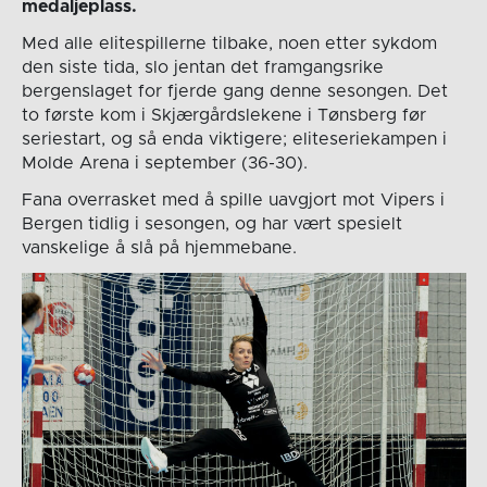
medaljeplass.
Med alle elitespillerne tilbake, noen etter sykdom
den siste tida, slo jentan det framgangsrike
bergenslaget for fjerde gang denne sesongen. Det
to første kom i Skjærgårdslekene i Tønsberg før
seriestart, og så enda viktigere; eliteseriekampen i
Molde Arena i september (36-30).
Fana overrasket med å spille uavgjort mot Vipers i
Bergen tidlig i sesongen, og har vært spesielt
vanskelige å slå på hjemmebane.