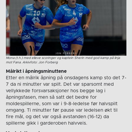
Mona (t.h.) med elleve scoringer og kaptein Sherin med god kamp på linja
mot Fana. Arkivfoto: Jon Forberg
Målrikt i åpningsminuttene
Etter en målrik åpning på onsdagens kamp sto det 7-
7 da ni minutter var spilt. Det var sparsomt med
vellykkede forsvarsaksjoner hos begge lag i
åpningsfasen, men så satt det bedre for
moldespillerne, som var i 9-8-ledelse før halvspilt
omgang. Ti minutter før pause var ledelsen økt til
fire mål, og det var også avstanden (16-12) da
spillerne gikk i garderoben halvveis.