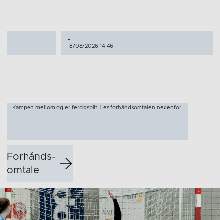
-
8/08/2026 14:46
Kampen mellom og er ferdigspilt. Les forhåndsomtalen nedenfor.
Forhånds­
omtale