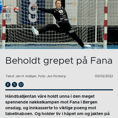
Beholdt grepet på Fana
Tekst: Jan H. Indbjør, Foto: Jon Forberg
03/02/2022
Håndballjentan våre holdt unna i den meget
spennende nøkkelkampen mot Fana i Bergen
onsdag, og innkasserte to viktige poeng mot
tabellnaboen. Og holder liv i håpet om og jakten på