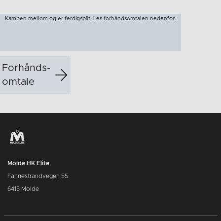
Kampen mellom og er ferdigspilt. Les forhåndsomtalen nedenfor.
Forhånds­
omtale
Molde HK Elite
Fannestrandvegen 55
6415 Molde