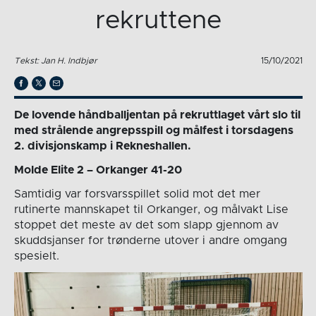
rekruttene
Tekst: Jan H. Indbjør
15/10/2021
De lovende håndballjentan på rekruttlaget vårt slo til
med strålende angrepsspill og målfest i torsdagens
2. divisjonskamp i Rekneshallen.
Molde Elite 2 – Orkanger 41-20
Samtidig var forsvarsspillet solid mot det mer
rutinerte mannskapet til Orkanger, og målvakt Lise
stoppet det meste av det som slapp gjennom av
skuddsjanser for trønderne utover i andre omgang
spesielt.