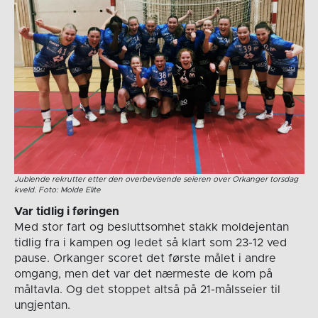
Jublende rekrutter etter den overbevisende seieren over Orkanger torsdag
kveld. Foto: Molde Elite
Var tidlig i føringen
Med stor fart og besluttsomhet stakk moldejentan
tidlig fra i kampen og ledet så klart som 23-12 ved
pause. Orkanger scoret det første målet i andre
omgang, men det var det nærmeste de kom på
måltavla. Og det stoppet altså på 21-målsseier til
ungjentan.