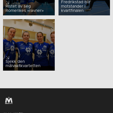
Fredrikstad blir
Ristet av seg
motstander i
Romerikes «ravner»
kvartfinalen
Sjekk den
målvaktkvartetten