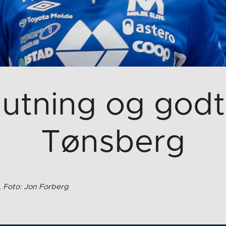
lutning og godt
Tønsberg
r, Foto: Jon Forberg