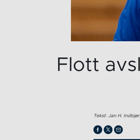
Flott avs
Tekst: Jan H. Indbjø