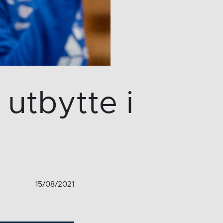
 utbytte i
15/08/2021