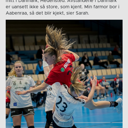
mitt i Danmark, Hedensted. Avstandene i Danmark
er uansett ikke så store, som kjent. Min farmor bor i
Aabenraa, så det blir kjekt, sier Sarah.