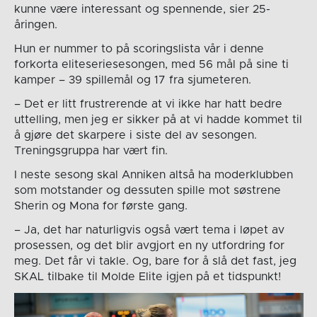
kunne være interessant og spennende, sier 25-
åringen.
Hun er nummer to på scoringslista vår i denne
forkorta eliteseriesesongen, med 56 mål på sine ti
kamper – 39 spillemål og 17 fra sjumeteren.
– Det er litt frustrerende at vi ikke har hatt bedre
uttelling, men jeg er sikker på at vi hadde kommet til
å gjøre det skarpere i siste del av sesongen.
Treningsgruppa har vært fin.
I neste sesong skal Anniken altså ha moderklubben
som motstander og dessuten spille mot søstrene
Sherin og Mona for første gang.
– Ja, det har naturligvis også vært tema i løpet av
prosessen, og det blir avgjort en ny utfordring for
meg. Det får vi takle. Og, bare for å slå det fast, jeg
SKAL tilbake til Molde Elite igjen på et tidspunkt!