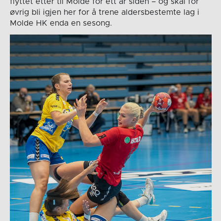
flyttet etter til Molde for ett år siden – og skal for
øvrig bli igjen her for å trene aldersbestemte lag i
Molde HK enda en sesong.