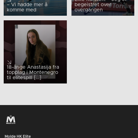
– Vi hadde mer å
begeistret over
komme med
overgangen
18-årige Anastasija fra
topplag i Montenegro
til elitespill [...]
Molde HK Elite