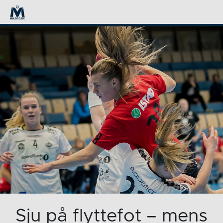
Sju på flyttefot – mens