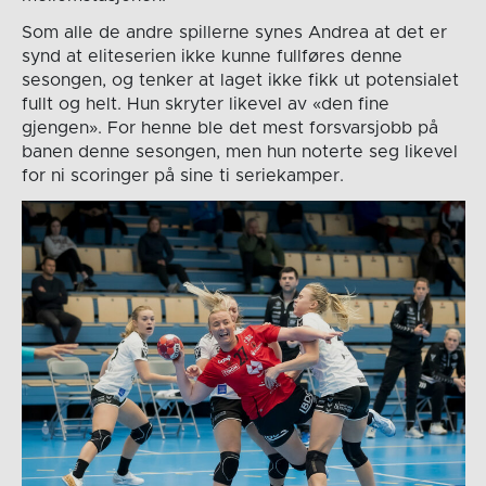
Som alle de andre spillerne synes Andrea at det er
synd at eliteserien ikke kunne fullføres denne
sesongen, og tenker at laget ikke fikk ut potensialet
fullt og helt. Hun skryter likevel av «den fine
gjengen». For henne ble det mest forsvarsjobb på
banen denne sesongen, men hun noterte seg likevel
for ni scoringer på sine ti seriekamper.