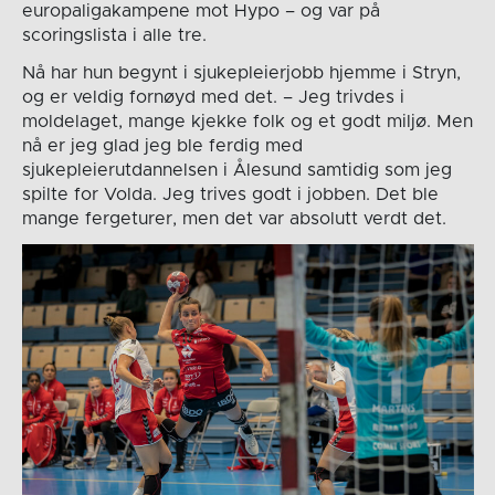
europaligakampene mot Hypo – og var på
scoringslista i alle tre.
Nå har hun begynt i sjukepleierjobb hjemme i Stryn,
og er veldig fornøyd med det. – Jeg trivdes i
moldelaget, mange kjekke folk og et godt miljø. Men
nå er jeg glad jeg ble ferdig med
sjukepleierutdannelsen i Ålesund samtidig som jeg
spilte for Volda. Jeg trives godt i jobben. Det ble
mange fergeturer, men det var absolutt verdt det.