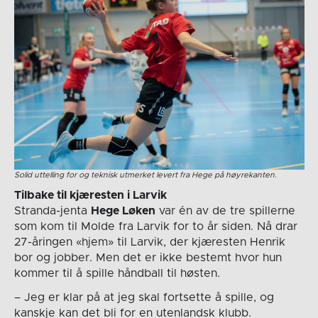
Solid uttelling for og teknisk utmerket levert fra Hege på høyrekanten.
Tilbake til kjæresten i Larvik
Stranda-jenta
Hege Løken
var én av de tre spillerne
som kom til Molde fra Larvik for to år siden. Nå drar
27-åringen «hjem» til Larvik, der kjæresten Henrik
bor og jobber. Men det er ikke bestemt hvor hun
kommer til å spille håndball til høsten.
– Jeg er klar på at jeg skal fortsette å spille, og
kanskje kan det bli for en utenlandsk klubb.