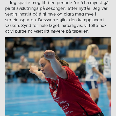
– Jeg sparte meg litt i en periode for å ha mye å gå
på til avslutninga på sesongen, etter nyttår. Jeg var
veldig innstilt på å gi mye og bidra med mye i
serieinnspurten. Dessverre gikk den kampplanen i
vasken. Synd for hele laget, naturligvis, vi følte nok
at vi burde ha vært litt høyere på tabellen.