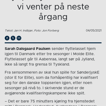
vi venter på neste
årgang
Tekst: Jan H. Indbjør, Foto: Jon Forberg
04/05/2021
Sarah Dalsgaard Paulsen
sender flyttelasset hjem
igjen til Danmark etter tre sesonger i Molde Elite.
Flyttelasset går til Aabenraa, langt sør på Jylland,
ikke så langt fra grensa til Tyskland.
Fra sensommeren av skal hun spille for SønderjyskE
(stor E for Elite), som da forhåpentlig har kvalifisert
seg for den danske toppserien igjen, etter noen
sesonger på nivå to. I skrivende stund er de
avgjørende kvalifiseringskampene ikke spilt.
– Det er bare 75 minutters kjøring fra hjemstedet