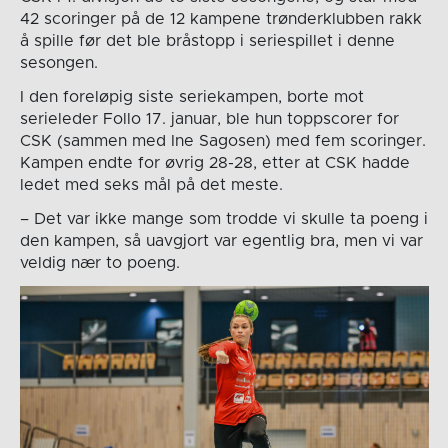
42 scoringer på de 12 kampene trønderklubben rakk
å spille før det ble bråstopp i seriespillet i denne
sesongen.
I den foreløpig siste seriekampen, borte mot
serieleder Follo 17. januar, ble hun toppscorer for
CSK (sammen med Ine Sagosen) med fem scoringer.
Kampen endte for øvrig 28-28, etter at CSK hadde
ledet med seks mål på det meste.
– Det var ikke mange som trodde vi skulle ta poeng i
den kampen, så uavgjort var egentlig bra, men vi var
veldig nær to poeng.