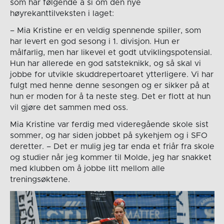
som har følgende å si om den nye
høyrekanttilveksten i laget:
– Mia Kristine er en veldig spennende spiller, som
har levert en god sesong i 1. divisjon. Hun er
målfarlig, men har likevel et godt utviklingspotensial.
Hun har allerede en god satsteknikk, og så skal vi
jobbe for utvikle skuddrepertoaret ytterligere. Vi har
fulgt med henne denne sesongen og er sikker på at
hun er moden for å ta neste steg. Det er flott at hun
vil gjøre det sammen med oss.
Mia Kristine var ferdig med videregående skole sist
sommer, og har siden jobbet på sykehjem og i SFO
deretter. – Det er mulig jeg tar enda et friår fra skole
og studier når jeg kommer til Molde, jeg har snakket
med klubben om å jobbe litt mellom alle
treningsøktene.