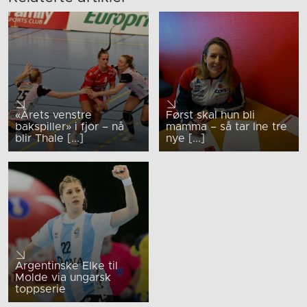
«Årets venstre
Først skal hun bli
bakspiller» i fjor – nå
mamma – så tar Ine tre
blir Thale [...]
nye [...]
Argentinske Elke til
Molde via ungarsk
toppserie